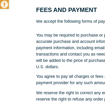
Отворете лентата с инструменти