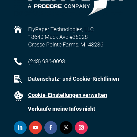

FlyPaper Technologies, LLC
18640 Mack Ave #36028
Grosse Pointe Farms, MI 48236

(248) 936-0093

Datenschutz- und Cookie-Richtlinien
Cookie-Einstellungen verwalten
Verkaufe meine Infos nicht