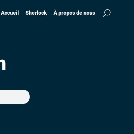
Accueil
Sherlock
À propos de nous
n