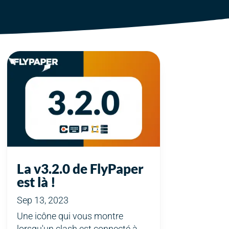
La v3.2.0 de FlyPaper
est là !
Sep 13, 2023
Une icône qui vous montre
lorsqu'un clash est connecté à