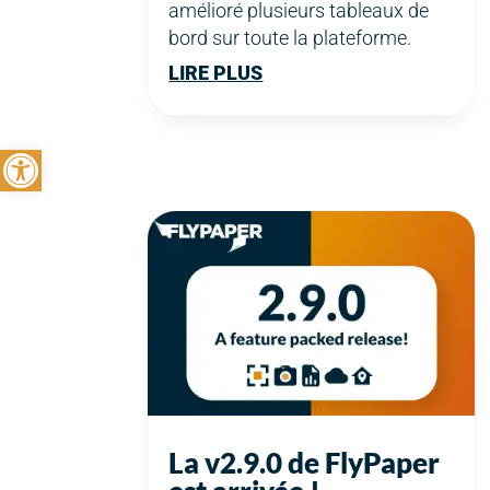
amélioré plusieurs tableaux de
bord sur toute la plateforme.
LIRE PLUS
Ouvrir la barre d’outils
La v2.9.0 de FlyPaper