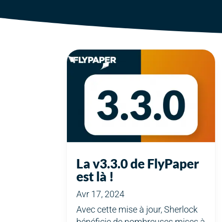
La v3.3.0 de FlyPaper
est là !
Avr 17, 2024
Avec cette mise à jour, Sherlock
bénéficie de nombreuses mises à