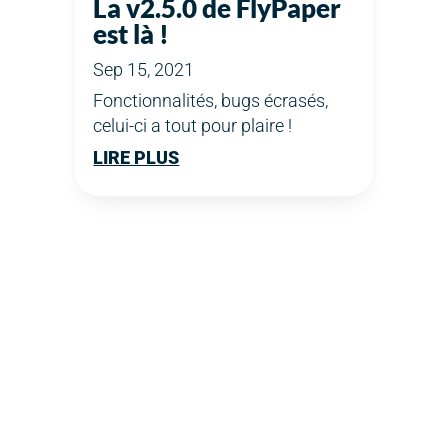
La v2.5.0 de FlyPaper
est là !
Sep 15, 2021
Fonctionnalités, bugs écrasés,
celui-ci a tout pour plaire !
LIRE PLUS