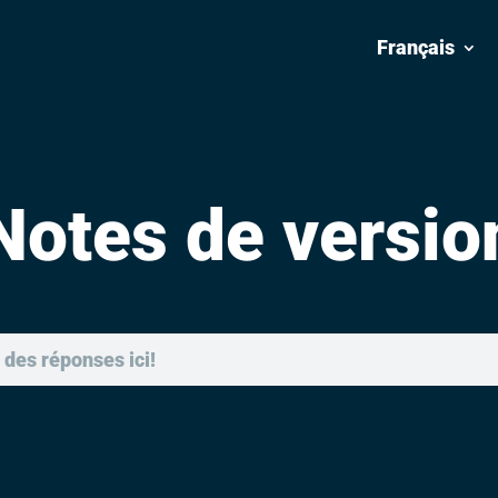
Français
Notes de versio