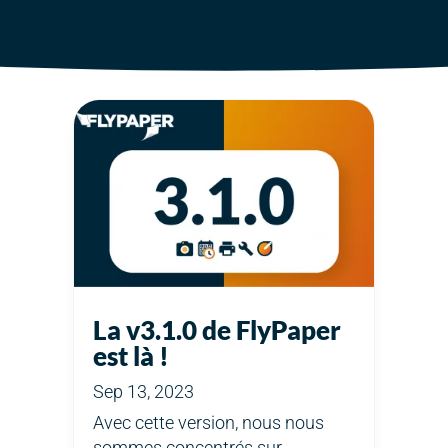
La v3.1.0 de FlyPaper
est là !
Sep 13, 2023
Avec cette version, nous nous
sommes concentrés sur