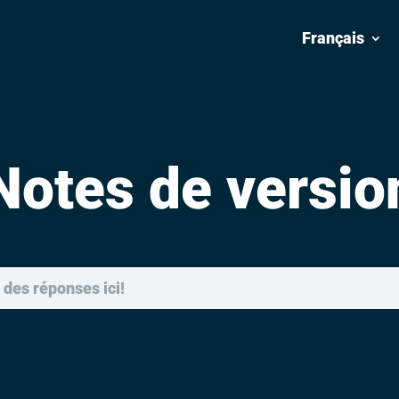
Français
Notes de versio