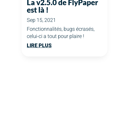
La v2.5.0 de FlyPaper
est là !
Sep 15, 2021
Fonctionnalités, bugs écrasés,
celui-ci a tout pour plaire !
LIRE PLUS