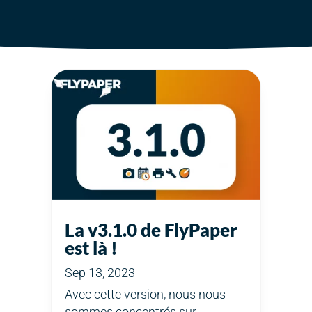
La v3.1.0 de FlyPaper
est là !
Sep 13, 2023
Avec cette version, nous nous
sommes concentrés sur