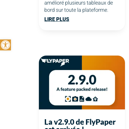
amélioré plusieurs tableaux de
bord sur toute la plateforme.
LIRE PLUS
Ouvrir la barre d’outils
La v2.9.0 de FlyPaper