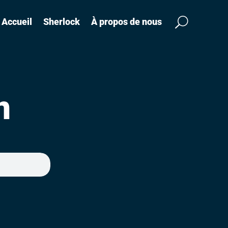
Accueil
Sherlock
À propos de nous
n