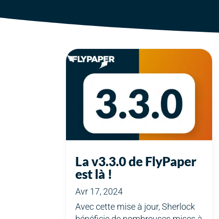
La v3.3.0 de FlyPaper
est là !
Avr 17, 2024
Avec cette mise à jour, Sherlock
bénéficie de nombreuses mises à