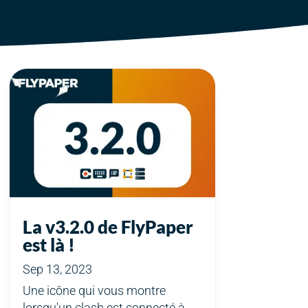
La v3.2.0 de FlyPaper
est là !
Sep 13, 2023
Une icône qui vous montre
lorsqu'un clash est connecté à