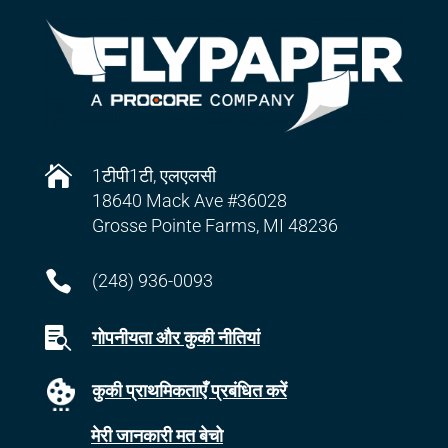

1टीपी1टी, एलएलसी
18640 Mack Ave #36028
Grosse Pointe Farms, MI 48236

(248) 936-0093

गोपनीयता और कुकी नीतियां
कुकी प्राथमिकताएँ प्रबंधित करें
मेरी जानकारी मत बेचो