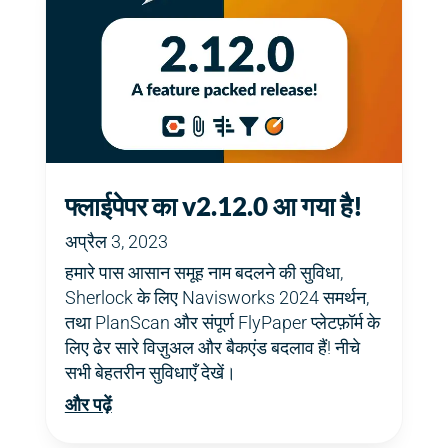
फ्लाईपेपर का v2.12.0 आ गया है!
अप्रैल 3, 2023
हमारे पास आसान समूह नाम बदलने की सुविधा,
Sherlock के लिए Navisworks 2024 समर्थन,
तथा PlanScan और संपूर्ण FlyPaper प्लेटफ़ॉर्म के
लिए ढेर सारे विज़ुअल और बैकएंड बदलाव हैं! नीचे
सभी बेहतरीन सुविधाएँ देखें।
और पढ़ें