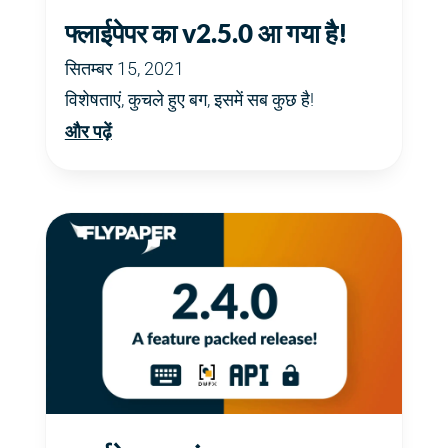
फ्लाईपेपर का v2.5.0 आ गया है!
सितम्बर 15, 2021
विशेषताएं, कुचले हुए बग, इसमें सब कुछ है!
और पढ़ें