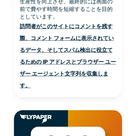
生産性を向上させ、最終的には画面の
前で費やす時間を短縮することを目的
としています。
訪問者がこのサイトにコメントを残す
際、コメント フォームに表示されてい
るデータ、そしてスパム検出に役立て
るための IP アドレスとブラウザー ユー
ザー エージェント文字列を収集しま
す。