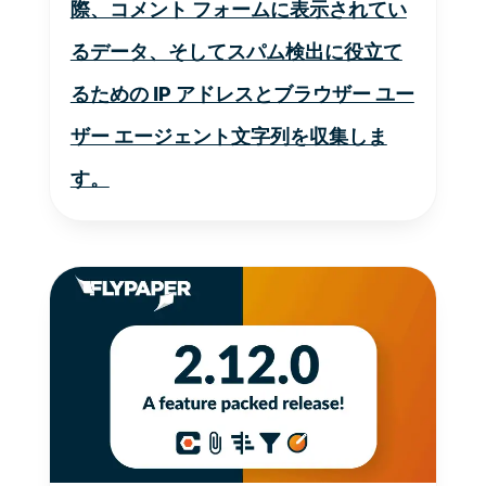
際、コメント フォームに表示されてい
るデータ、そしてスパム検出に役立て
るための IP アドレスとブラウザー ユー
ザー エージェント文字列を収集しま
す。