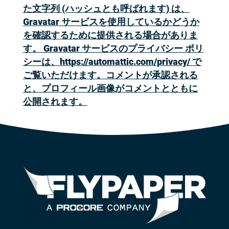
た文字列 (ハッシュとも呼ばれます) は、
Gravatar サービスを使用しているかどうか
を確認するために提供される場合がありま
す。 Gravatar サービスのプライバシー ポリ
シーは、https://automattic.com/privacy/ で
ご覧いただけます。コメントが承認される
と、プロフィール画像がコメントとともに
公開されます。