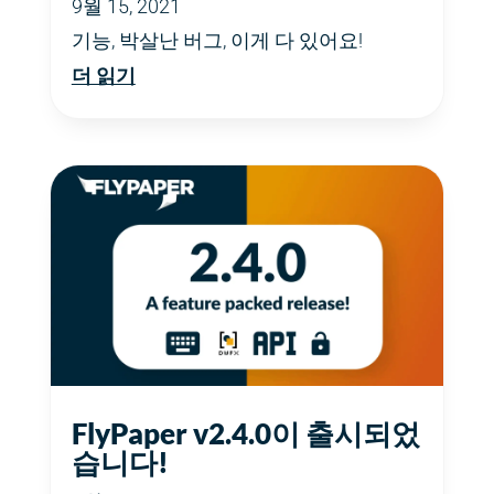
9월 15, 2021
기능, 박살난 버그, 이게 다 있어요!
더 읽기
FlyPaper v2.4.0이 출시되었
습니다!