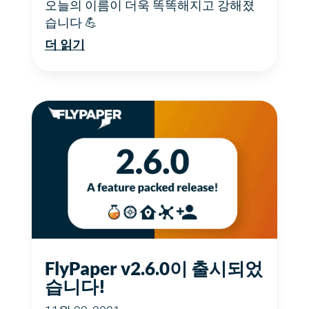
오늘의 이름이 더욱 똑똑해지고 강해졌
습니다 💪
더 읽기
FlyPaper v2.6.0이 출시되었
습니다!