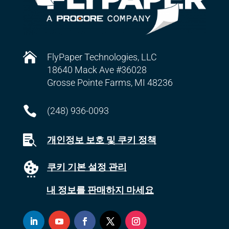

FlyPaper Technologies, LLC
18640 Mack Ave #36028
Grosse Pointe Farms, MI 48236

(248) 936-0093

개인정보 보호 및 쿠키 정책
쿠키 기본 설정 관리
내 정보를 판매하지 마세요