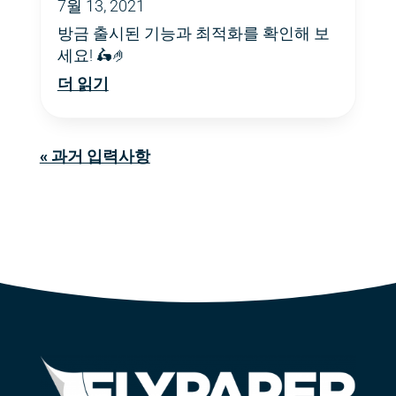
7월 13, 2021
방금 출시된 기능과 최적화를 확인해 보
세요! 🛵🤌
더 읽기
« 과거 입력사항