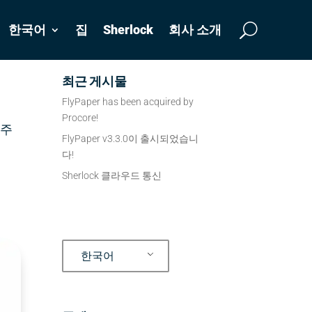
한국어
집
Sherlock
회사 소개
최근 게시물
FlyPaper has been acquired by
Procore!
 주
FlyPaper v3.3.0이 출시되었습니
다!
Sherlock 클라우드 통신
한국어