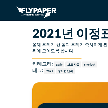
2021년 이정
올해 우리가 한 일과 우리가 축하하게 된
위에 모이도록 합시다.
카테고리:
Daily
보도 자료
Sherlock
태그:
2021
중요한 단계