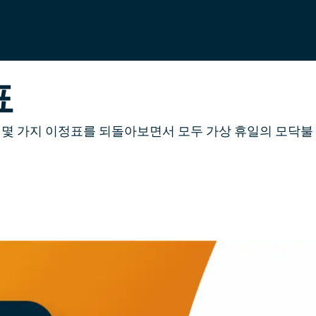
표
 몇 가지 이정표를 되돌아보면서 모두 가상 휴일의 모닥불