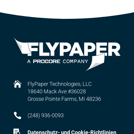

FlyPaper Technologies, LLC
18640 Mack Ave #36028
Grosse Pointe Farms, MI 48236

(248) 936-0093

Datenschutz- und Cookie-Richtlinien