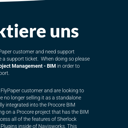
tiere uns
lyPaper customer and need support
le a support ticket. When doing so please
oject Management - BIM
in order to
port.
g FlyPaper customer and are looking to
 no longer selling it as a standalone
lly integrated into the Procore BIM
ng on a Procore project that has the BIM
ess all of the features of Sherlock
Plugins inside of Navisworks. This