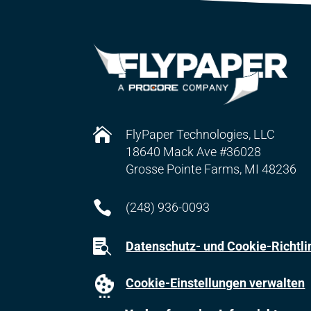

FlyPaper Technologies, LLC
18640 Mack Ave #36028
Grosse Pointe Farms, MI 48236

(248) 936-0093

Datenschutz- und Cookie-Richtli
Cookie-Einstellungen verwalten