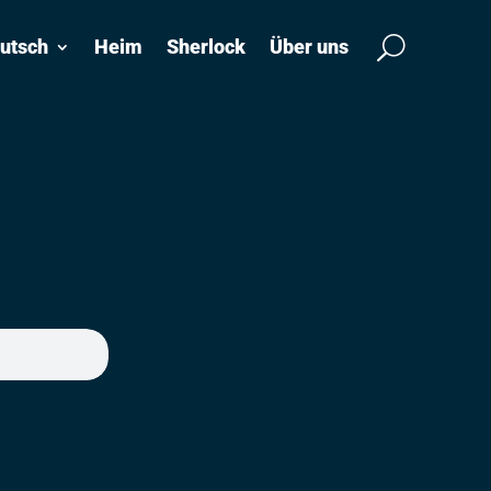
utsch
Heim
Sherlock
Über uns