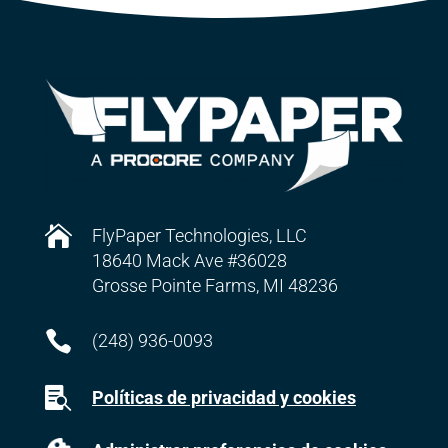

FlyPaper Technologies, LLC
18640 Mack Ave #36028
Grosse Pointe Farms, MI 48236

(248) 936-0093

Políticas de privacidad y cookies