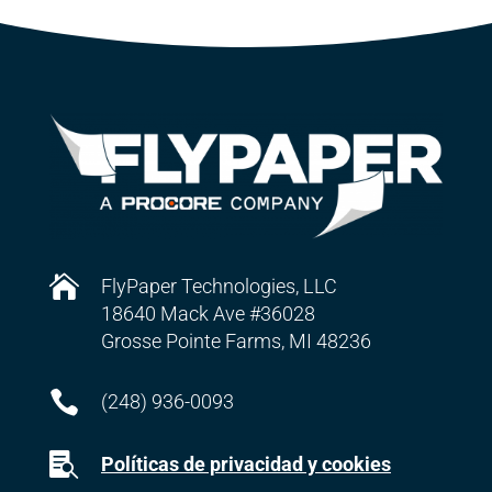

FlyPaper Technologies, LLC
18640 Mack Ave #36028
Grosse Pointe Farms, MI 48236

(248) 936-0093

Políticas de privacidad y cookies