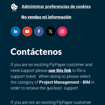
Administrar preferencias de cookies
No vendas mi información
Contáctenos
If you are an existing FlyPaper customer and
need support please
use this link
to file a
support ticket. When doing so please select
the category of
Project Management - BIM
in
order to recieve the quickest support.
If you are not an existing FlyPaper customer