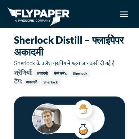
Sherlock Distill – फ्लाईपेपर
अकादमी
Sherlock के क्लैश ग्रुपिंग में गहन जानकारी दी गई है
श्रेणियाँ:
अकादमी
कैसे करें's
Sherlock
टैग:
अकादमी
Sherlock