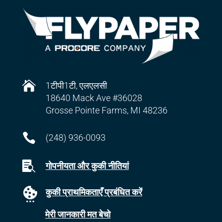

1टीपी1टी, एलएलसी
18640 Mack Ave #36028
Grosse Pointe Farms, MI 48236

(248) 936-0093

गोपनीयता और कुकी नीतियां
कुकी प्राथमिकताएँ प्रबंधित करें
मेरी जानकारी मत बेचो