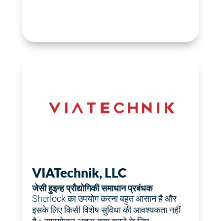
आवश्यकता नहीं है।"
अच्छा काम करने के लिए सभी फैंसी सेटिंग्स की
"Sherlock का उपयोग करना बिल्कुल आसान है और
VIATechnik, LLC
जेसी हुइन्ह
जेसी हुइन्ह प्रौद्योगिकी समाधान प्रबंधक
VIATechnik, LLC
Sherlock का उपयोग करना बहुत आसान है और
इसके लिए किसी विशेष सुविधा की आवश्यकता नहीं