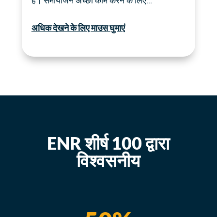
है।
समायोजन
अच्छा काम करने के लिए...
अधिक देखने के लिए माउस घुमाएं
ENR शीर्ष 100 द्वारा
विश्वसनीय