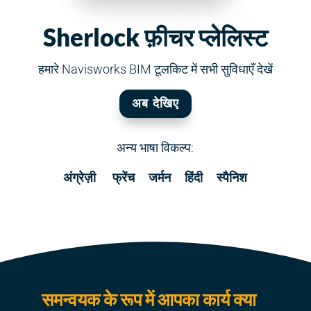
Sherlock फ़ीचर प्लेलिस्ट
हमारे Navisworks BIM टूलकिट में सभी सुविधाएँ देखें
अब देखिए
अन्य भाषा विकल्प:
अंग्रेज़ी
फ्रेंच
जर्मन
हिंदी
स्पैनिश
समन्वयक के रूप में आपका कार्य क्या