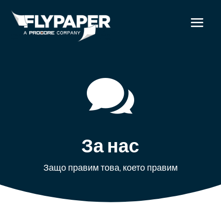

За нас
Защо правим това, което правим