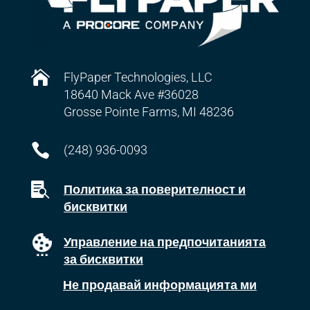

FlyPaper Technologies, LLC
18640 Mack Ave #36028
Grosse Pointe Farms, MI 48236

(248) 936-0093

Политика за поверителност и
бисквитки
Управление на предпочитанията
за бисквитки
Не продавай информацията ми