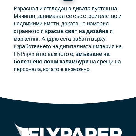
Израснал и отгледан в дивата пустош на
Мичиган, занимавал се със строителство и
недвижими имоти, докато не намерил
странното и
красив свят на дизайна
и
маркетинг. Андрю сега работи върху
изработването на дигиталната империя на
FlyPaper и по-важното е,
вмъкване на
болезнено лоши каламбури
на срещи на
персонала, когато е възможно.