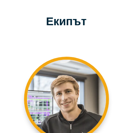
Екипът