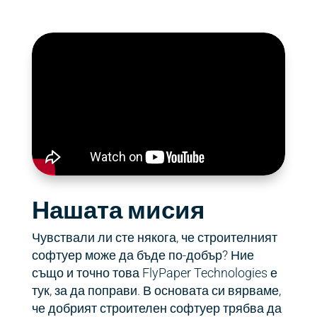
Нашата мисия
Чувствали ли сте някога, че строителният
софтуер може да бъде по-добър? Ние
също и точно това FlyPaper Technologies е
тук, за да поправи. В основата си вярваме,
че добрият строителен софтуер трябва да