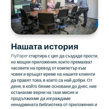
Нашата история
FlyPaper стартира с цел да създаде прости,
но мощни приложения, които премахват
часовете на превод от компютър към
човек и връщат време на нашите клиенти
да правят това, в което са най-добри. От
деня, в който бяхме основани до днес, ние
останахме верни на тази мисия и
продължихме да изграждаме
ненадмината библиотека от приложения и