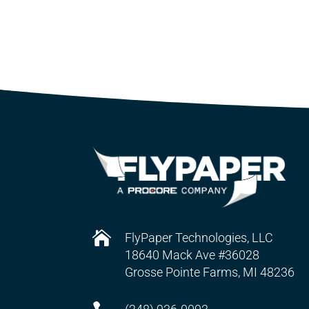

FlyPaper Technologies, LLC
18640 Mack Ave #36028
Grosse Pointe Farms, MI 48236