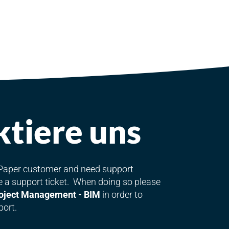
tiere uns
lyPaper customer and need support
le a support ticket. When doing so please
oject Management - BIM
in order to
port.