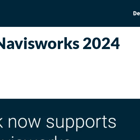
De
 Navisworks 2024