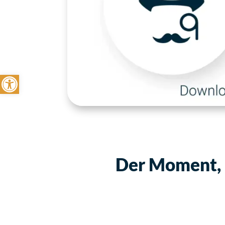
Symbolleiste öffnen
Der Moment, a