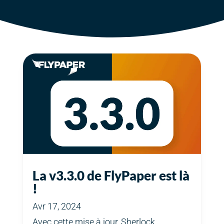
La v3.3.0 de FlyPaper est là
!
Avr 17, 2024
Avec cette mise à jour, Sherlock