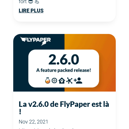
fort 😎 💪
LIRE PLUS
La v2.6.0 de FlyPaper est là
!
Nov 22, 2021