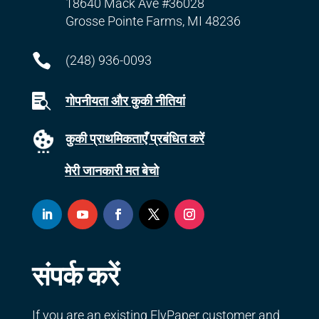
18640 Mack Ave #36028
Grosse Pointe Farms, MI 48236

(248) 936-0093

गोपनीयता और कुकी नीतियां
कुकी प्राथमिकताएँ प्रबंधित करें
मेरी जानकारी मत बेचो
संपर्क करें
If you are an existing FlyPaper customer and