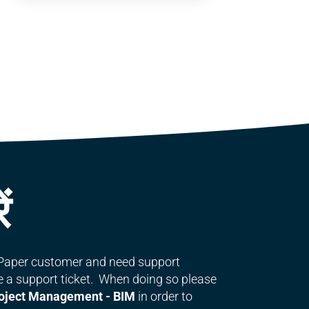
ं
lyPaper customer and need support
le a support ticket. When doing so please
oject Management - BIM
in order to