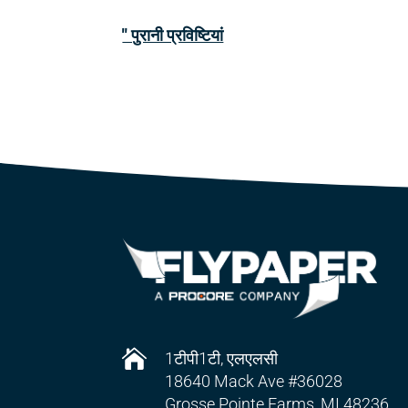
" पुरानी प्रविष्टियां

1टीपी1टी, एलएलसी
18640 Mack Ave #36028
Grosse Pointe Farms, MI 48236