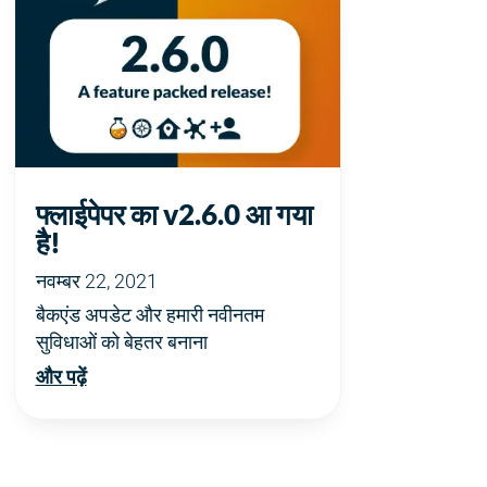
फ्लाईपेपर का v2.6.0 आ गया
है!
नवम्बर 22, 2021
बैकएंड अपडेट और हमारी नवीनतम
सुविधाओं को बेहतर बनाना
और पढ़ें