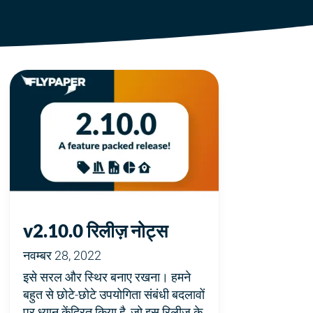
v2.10.0 रिलीज़ नोट्स
नवम्बर 28, 2022
इसे सरल और स्थिर बनाए रखना। हमने
बहुत से छोटे-छोटे उपयोगिता संबंधी बदलावों
पर ध्यान केंद्रित किया है, जो इस रिलीज़ के