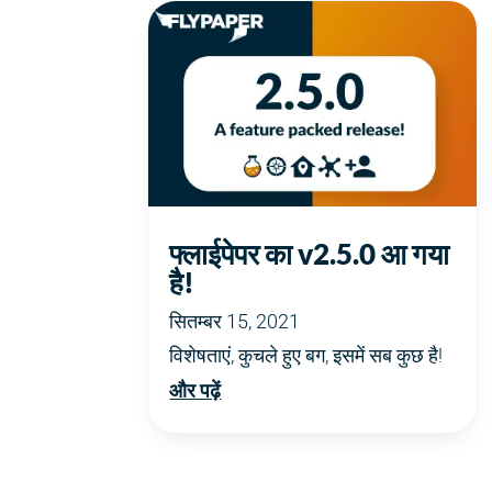
फ्लाईपेपर का v2.5.0 आ गया
है!
सितम्बर 15, 2021
विशेषताएं, कुचले हुए बग, इसमें सब कुछ है!
और पढ़ें