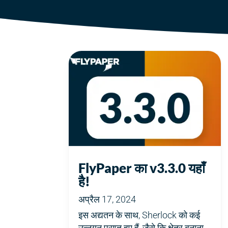
FlyPaper का v3.3.0 यहाँ
है!
अप्रैल 17, 2024
इस अद्यतन के साथ, Sherlock को कई
उन्नयन प्राप्त हुए हैं, जैसे कि क्षेत्र बनाना