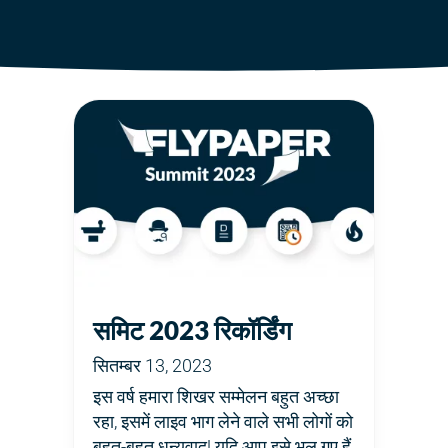
समिट 2023 रिकॉर्डिंग
सितम्बर 13, 2023
इस वर्ष हमारा शिखर सम्मेलन बहुत अच्छा
रहा, इसमें लाइव भाग लेने वाले सभी लोगों को
बहुत-बहुत धन्यवाद! यदि आप इसे भूल गए हैं