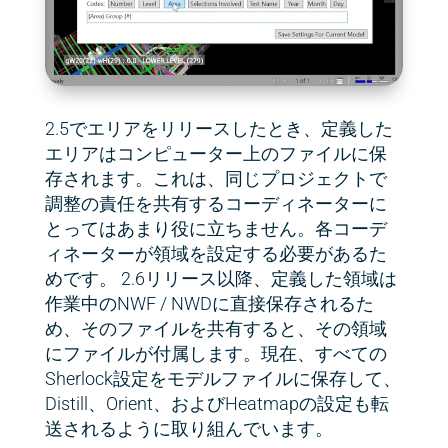
2.5でエリアをリリースしたとき、定義した
エリアはコンピューター上のファイルに保
存されます。これは、同じプロジェクトで
調整の責任を共有するコーディネーターに
とってはあまり役に立ちません。各コーデ
ィネーターが領域を設定する必要があるた
めです。 2.6リリース以降、定義した領域は
作業中のNWF / NWDに直接保存されるた
め、そのファイルを共有すると、その領域
にファイルが付属します。現在、すべての
Sherlock設定をモデルファイルに保存して、
Distill、Orient、およびHeatmapの設定も転
送されるように取り組んでいます。