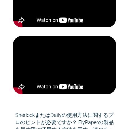
SherlockまたはDailyの使用方法に関するプ
ロのヒントが必要ですか？ FlyPaperの製品