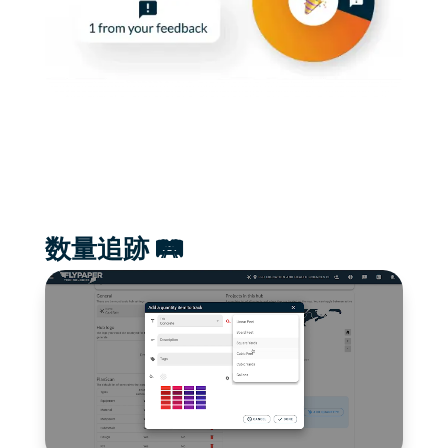
数量追跡 🛤