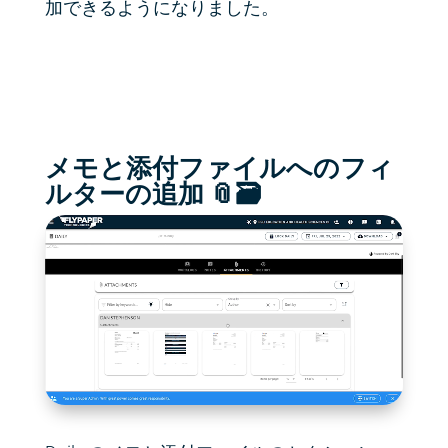
加できるようになりました。
メモと添付ファイルへのフィ
ルターの追加 📎🗃