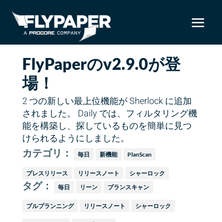
FlyPaperのv2.9.0が登
場！
2 つの新しい最上位機能が Sherlock に追加
されました。 Daily では、フィルタリング機
能を構築し、探しているものを簡単に見つ
けられるようにしました。
カテゴリ：
毎日
新機能
PlanScan
プレスリリース
リリースノート
シャーロック
タグ：
毎日
リーン
プランスキャン
プルプランニング
リリースノート
シャーロック