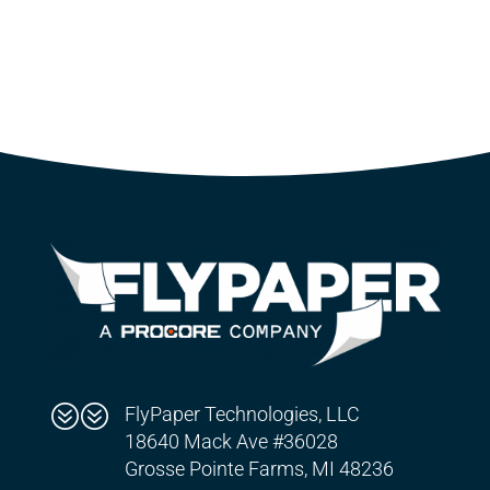
??
FlyPaper Technologies, LLC
18640 Mack Ave #36028
Grosse Pointe Farms, MI 48236