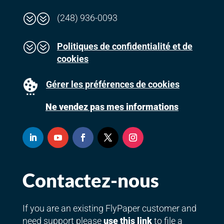
??
(248) 936-0093
??
Politiques de confidentialité et de
cookies
Gérer les préférences de cookies
Ne vendez pas mes informations
Contactez-nous
If you are an existing FlyPaper customer and
need support please
use this link
to file a