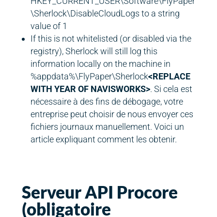
HKEY_CURRENT_USER\Software\FlyPaper
\Sherlock\DisableCloudLogs to a string
value of 1
If this is not whitelisted (or disabled via the
registry), Sherlock will still log this
information locally on the machine in
%appdata%\FlyPaper\Sherlock
<REPLACE
WITH YEAR OF NAVISWORKS>
. Si cela est
nécessaire à des fins de débogage, votre
entreprise peut choisir de nous envoyer ces
fichiers journaux manuellement. Voici un
article expliquant comment les obtenir.
Serveur API Procore
(obligatoire