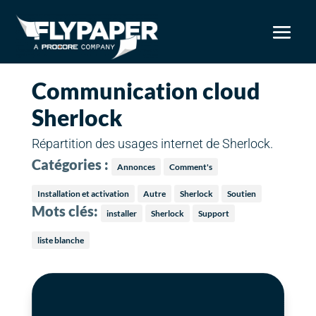
Communication cloud
Sherlock
Répartition des usages internet de Sherlock.
Catégories :
Annonces
Comment's
Installation et activation
Autre
Sherlock
Soutien
Mots clés:
installer
Sherlock
Support
liste blanche