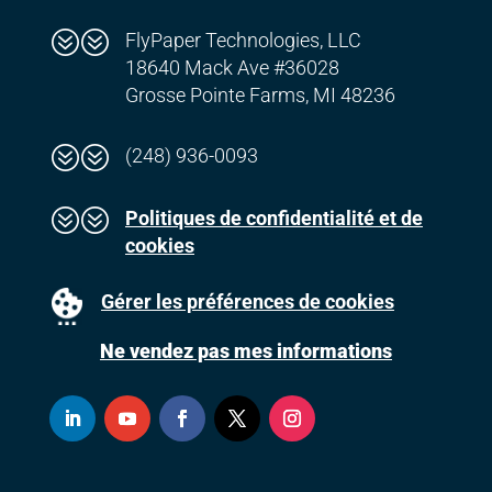
??
FlyPaper Technologies, LLC
18640 Mack Ave #36028
Grosse Pointe Farms, MI 48236
??
(248) 936-0093
??
Politiques de confidentialité et de
cookies
Gérer les préférences de cookies
Ne vendez pas mes informations