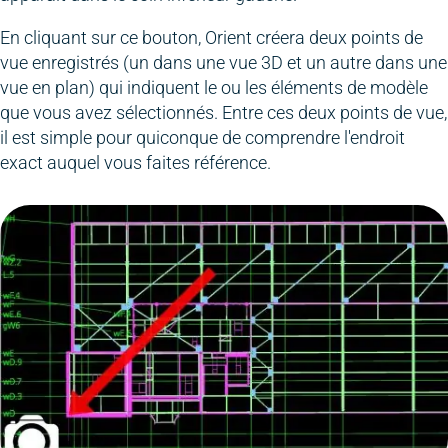
En cliquant sur ce bouton, Orient créera deux points de
vue enregistrés (un dans une vue 3D et un autre dans une
vue en plan) qui indiquent le ou les éléments de modèle
que vous avez sélectionnés. Entre ces deux points de vue,
il est simple pour quiconque de comprendre l'endroit
exact auquel vous faites référence.