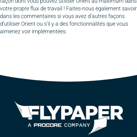
façon dont vous pouvez utiliser Orient au maximum dans
votre propre flux de travail ! Faites-nous également savoir
dans les commentaires si vous avez d'autres façons
d'utiliser Orient ou s'il y a des fonctionnalités que vous
aimeriez voir implémentées.