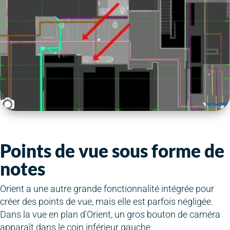
Points de vue sous forme de
notes
Orient a une autre grande fonctionnalité intégrée pour
créer des points de vue, mais elle est parfois négligée.
Dans la vue en plan d'Orient, un gros bouton de caméra
apparaît dans le coin inférieur gauche.