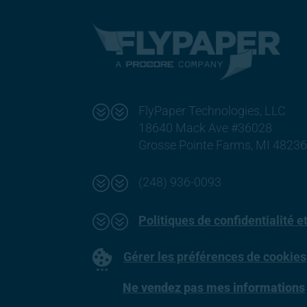
??
FlyPaper Technologies, LLC
18640 Mack Ave #36028
Grosse Pointe Farms, MI 4823
??
(248) 936-0093
??
Politiques de confidentialité e
Gérer les préférences de cookies
Ne vendez pas mes informations