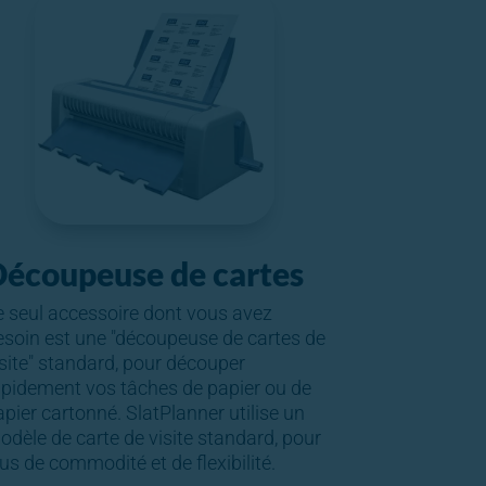
écoupeuse de cartes
e seul accessoire dont vous avez
esoin est une "découpeuse de cartes de
isite" standard, pour découper
apidement vos tâches de papier ou de
pier cartonné. SlatPlanner utilise un
odèle de carte de visite standard, pour
us de commodité et de flexibilité.