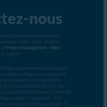
tez-nous
yPaper customer and need support
e a support ticket. When doing so
y of
Project Management - BIM
in
est support.
 FlyPaper customer and are looking to
no longer selling it as a standalone
ly integrated into the Procore BIM
g on a Procore project that has the
 access all of the features of Sherlock
lugins inside of Navisworks. This
ors invited to the Procore project. If