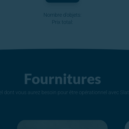
Nombre d'objets:
Prix total:
Fournitures
el dont vous aurez besoin pour être opérationnel avec Slat