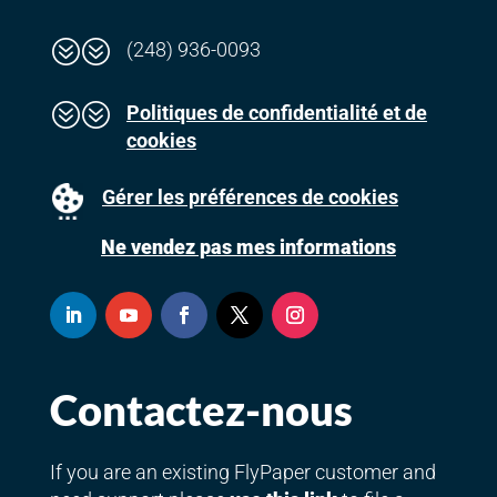
??
(248) 936-0093
??
Politiques de confidentialité et de
cookies
Gérer les préférences de cookies
Ne vendez pas mes informations
Contactez-nous
If you are an existing FlyPaper customer and